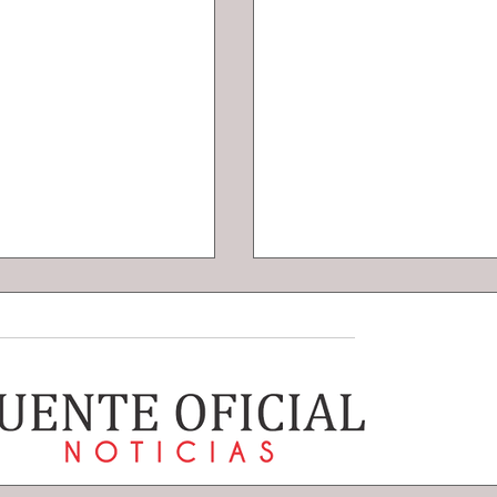
ipó Unidad PASMI
“MUERTE Y MOREN