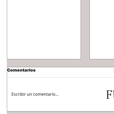
Comentarios
Escribir un comentario...
Lluvias muy fuertes y
Partic