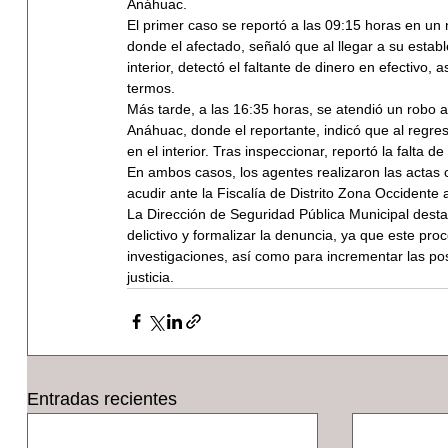
Anáhuac.
El primer caso se reportó a las 09:15 horas en un 
donde el afectado, señaló que al llegar a su establ
interior, detectó el faltante de dinero en efectivo, 
termos.
Más tarde, a las 16:35 horas, se atendió un robo a
Anáhuac, donde el reportante, indicó que al regres
en el interior. Tras inspeccionar, reportó la falta d
En ambos casos, los agentes realizaron las actas 
acudir ante la Fiscalía de Distrito Zona Occidente 
La Dirección de Seguridad Pública Municipal desta
delictivo y formalizar la denuncia, ya que este pro
investigaciones, así como para incrementar las pos
justicia.
Entradas recientes