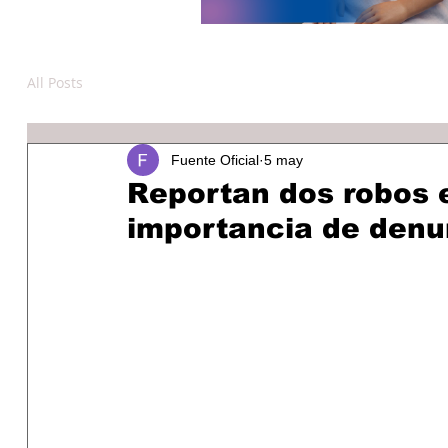
All Posts
Fuente Oficial
5 may
Reportan dos robos e
importancia de denu