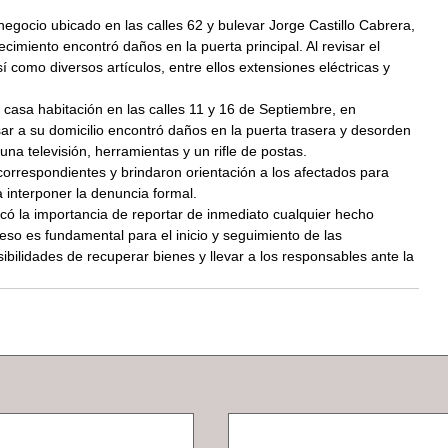
negocio ubicado en las calles 62 y bulevar Jorge Castillo Cabrera, 
ecimiento encontró daños en la puerta principal. Al revisar el 
así como diversos artículos, entre ellos extensiones eléctricas y 
 casa habitación en las calles 11 y 16 de Septiembre, en 
ar a su domicilio encontró daños en la puerta trasera y desorden 
e una televisión, herramientas y un rifle de postas.
correspondientes y brindaron orientación a los afectados para 
a interponer la denuncia formal.
có la importancia de reportar de inmediato cualquier hecho 
ceso es fundamental para el inicio y seguimiento de las 
ibilidades de recuperar bienes y llevar a los responsables ante la 