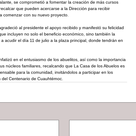
lante, se comprometió a fomentar la creación de más cursos 
calcar que pueden acercarse a la Dirección para recibir 
ara comenzar con su nuevo proyecto.
agradeció al presidente el apoyo recibido y manifestó su felicidad 
ue incluyen no solo el beneficio económico, sino también la 
a acudir el día 11 de julio a la plaza principal, donde tendrán en 
nfatizó en el entusiasmo de los abuelitos, así como la importancia 
sus núcleos familiares, recalcando que La Casa de los Abuelos es 
ensable para la comunidad, invitándolos a participar en los 
ón del Centenario de Cuauhtémoc.