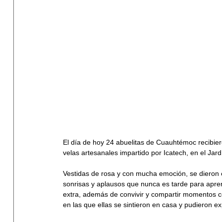
El día de hoy 24 abuelitas de Cuauhtémoc recibier
velas artesanales impartido por Icatech, en el Jar
Vestidas de rosa y con mucha emoción, se dieron 
sonrisas y aplausos que nunca es tarde para apren
extra, además de convivir y compartir momentos 
en las que ellas se sintieron en casa y pudieron ex