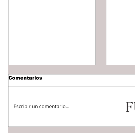
Comentarios
Escribir un comentario...
BOMBEROS CUMPLEN
Recorr
EL SUEÑO DEL
Estanci