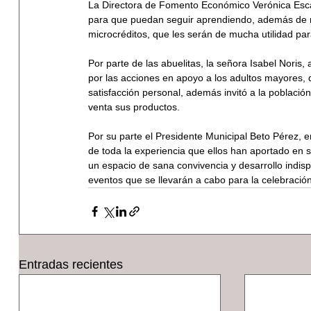
La Directora de Fomento Económico Verónica Esca
para que puedan seguir aprendiendo, además de re
microcréditos, que les serán de mucha utilidad p
Por parte de las abuelitas, la señora Isabel Noris, 
por las acciones en apoyo a los adultos mayores, q
satisfacción personal, además invitó a la población 
venta sus productos.
Por su parte el Presidente Municipal Beto Pérez, e
de toda la experiencia que ellos han aportado en 
un espacio de sana convivencia y desarrollo indisp
eventos que se llevarán a cabo para la celebraci
Entradas recientes