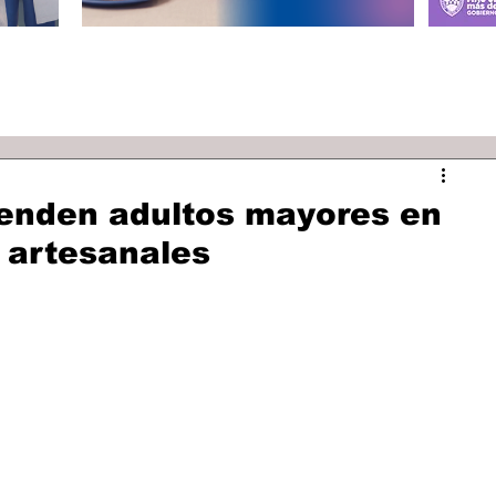
enden adultos mayores en
 artesanales