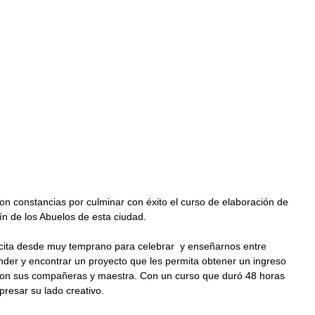
on constancias por culminar con éxito el curso de elaboración de 
dín de los Abuelos de esta ciudad.
cita desde muy temprano para celebrar  y enseñarnos entre 
der y encontrar un proyecto que les permita obtener un ingreso 
con sus compañeras y maestra. Con un curso que duró 48 horas 
presar su lado creativo.