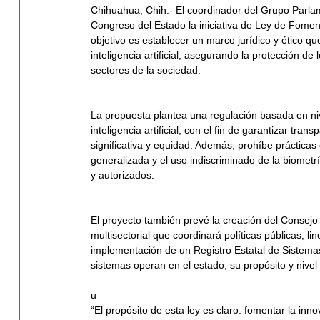
Chihuahua, Chih.- El coordinador del Grupo Parlam
Congreso del Estado la iniciativa de Ley de Fomento
objetivo es establecer un marco jurídico y ético qu
inteligencia artificial, asegurando la protección d
sectores de la sociedad.
La propuesta plantea una regulación basada en ni
inteligencia artificial, con el fin de garantizar tr
significativa y equidad. Además, prohíbe prácticas 
generalizada y el uso indiscriminado de la biometr
y autorizados.
El proyecto también prevé la creación del Consejo Es
multisectorial que coordinará políticas públicas, l
implementación de un Registro Estatal de Sistemas 
sistemas operan en el estado, su propósito y nivel
u
“El propósito de esta ley es claro: fomentar la inno