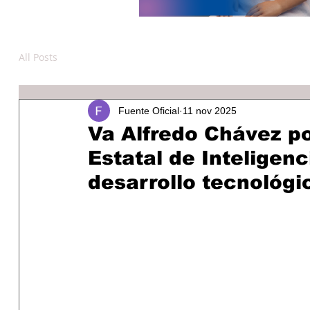
All Posts
Fuente Oficial
11 nov 2025
Va Alfredo Chávez po
Estatal de Inteligenci
desarrollo tecnológi