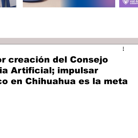
r creación del Consejo
a Artificial; impulsar
co en Chihuahua es la meta