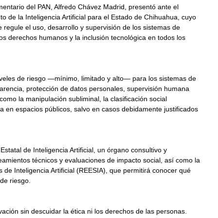
entario del PAN, Alfredo Chávez Madrid, presentó ante el 
 de la Inteligencia Artificial para el Estado de Chihuahua, cuyo 
e regule el uso, desarrollo y supervisión de los sistemas de 
e los derechos humanos y la inclusión tecnológica en todos los 
veles de riesgo —mínimo, limitado y alto— para los sistemas de 
ansparencia, protección de datos personales, supervisión humana 
como la manipulación subliminal, la clasificación social 
ía en espacios públicos, salvo en casos debidamente justificados 
tatal de Inteligencia Artificial, un órgano consultivo y 
ineamientos técnicos y evaluaciones de impacto social, así como la 
de Inteligencia Artificial (REESIA), que permitirá conocer qué 
 de riesgo.
vación sin descuidar la ética ni los derechos de las personas. 