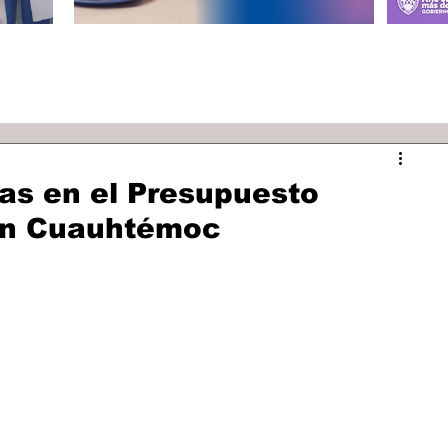
as en el Presupuesto
 en Cuauhtémoc