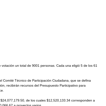
e votación un total de 9001 personas. Cada una eligió 5 de los 61 
del Comité Técnico de Participación Ciudadana, que se defina 
ón, recibirán recursos del Presupuesto Participativo para 
ce.
r $24,077,179.50, de los cuales $12,520,133.34 corresponden a 
,066.67 a proyectos varios. 