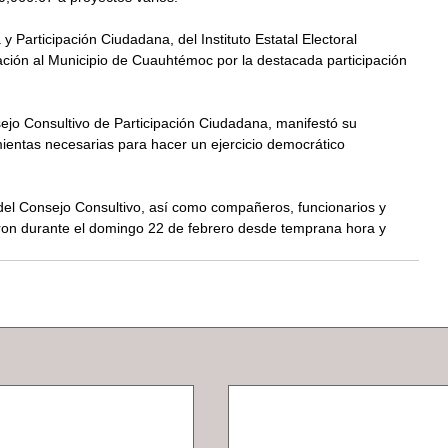
 y Participación Ciudadana, del Instituto Estatal Electoral 
tación al Municipio de Cuauhtémoc por la destacada participación 
sejo Consultivo de Participación Ciudadana, manifestó su 
amientas necesarias para hacer un ejercicio democrático 
del Consejo Consultivo, así como compañeros, funcionarios y 
aron durante el domingo 22 de febrero desde temprana hora y 